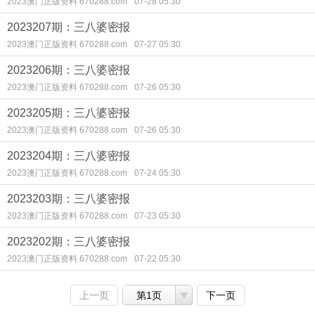
2023澳门正版资料 670288.com
07-28 05:30
2023207期：三八婆密报
2023澳门正版资料 670288.com
07-27 05:30
2023206期：三八婆密报
2023澳门正版资料 670288.com
07-26 05:30
2023205期：三八婆密报
2023澳门正版资料 670288.com
07-26 05:30
2023204期：三八婆密报
2023澳门正版资料 670288.com
07-24 05:30
2023203期：三八婆密报
2023澳门正版资料 670288.com
07-23 05:30
2023202期：三八婆密报
2023澳门正版资料 670288.com
07-22 05:30
上一页
第1页
下一页