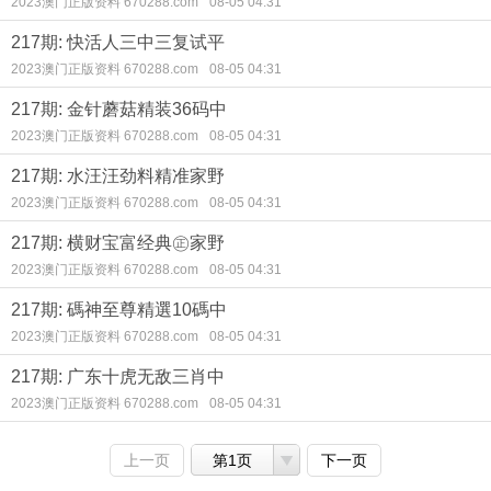
2023澳门正版资料 670288.com
08-05 04:31
217期: 快活人三中三复试平
2023澳门正版资料 670288.com
08-05 04:31
217期: 金针蘑菇精装36码中
2023澳门正版资料 670288.com
08-05 04:31
217期: 水汪汪劲料精准家野
2023澳门正版资料 670288.com
08-05 04:31
217期: 横财宝富经典㊣家野
2023澳门正版资料 670288.com
08-05 04:31
217期: 碼神至尊精選10碼中
2023澳门正版资料 670288.com
08-05 04:31
217期: 广东十虎无敌三肖中
2023澳门正版资料 670288.com
08-05 04:31
上一页
第1页
下一页