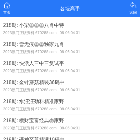
各坛高手
首页
返回
218期: 小柒㊣㊣㊣八肖中特
2023澳门正版资料 670288.com
08-06 04:31
218期: 雪无痕㊣㊣独家九肖
2023澳门正版资料 670288.com
08-06 04:31
218期: 快活人三中三复试平
2023澳门正版资料 670288.com
08-06 04:31
218期: 金针蘑菇精装36码中
2023澳门正版资料 670288.com
08-06 04:31
218期: 水汪汪劲料精准家野
2023澳门正版资料 670288.com
08-06 04:31
218期: 横财宝富经典㊣家野
2023澳门正版资料 670288.com
08-06 04:31
218期: 碼神至尊精選10碼中