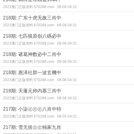
2023澳门正版资料 670288.com
08-06 04:31
218期: 广东十虎无敌三肖中
2023澳门正版资料 670288.com
08-06 04:31
218期: 七匹狼原创八碼必中
2023澳门正版资料 670288.com
08-06 04:31
218期: 诸葛神数必中二肖中
2023澳门正版资料 670288.com
08-06 04:31
218期: 惠泽社群一波玄機中
2023澳门正版资料 670288.com
08-06 04:31
218期: 天蓬元帅内慕三肖中
2023澳门正版资料 670288.com
08-06 04:31
217期: 小柒㊣㊣㊣八肖中特
2023澳门正版资料 670288.com
08-05 04:31
217期: 雪无痕㊣㊣独家九肖