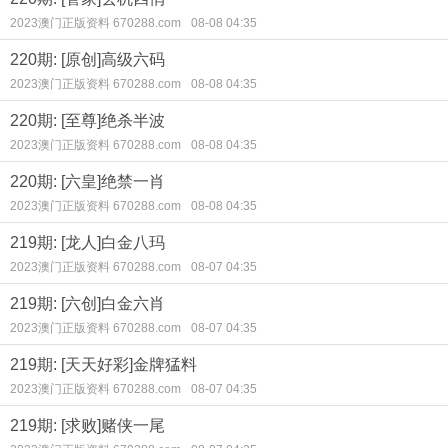
2023澳门正版资料 670288.com
08-08 04:35
220期: [原创]高级六码
2023澳门正版资料 670288.com
08-08 04:35
220期: [至尊]绝杀半波
2023澳门正版资料 670288.com
08-08 04:35
220期: [六皇]绝禁一肖
2023澳门正版资料 670288.com
08-08 04:35
219期: [龙人]白金八玛
2023澳门正版资料 670288.com
08-07 04:35
219期: [六创]白金六肖
2023澳门正版资料 670288.com
08-07 04:35
219期: [天天好彩]金牌猛料
2023澳门正版资料 670288.com
08-07 04:35
219期: [求败]赌侠一尾