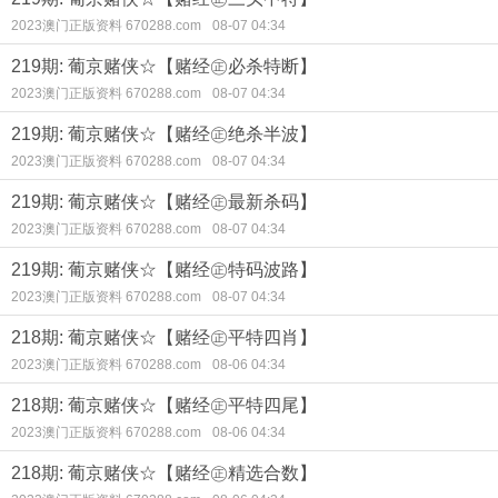
2023澳门正版资料 670288.com
08-07 04:34
219期: 葡京赌侠☆【赌经㊣必杀特断】
2023澳门正版资料 670288.com
08-07 04:34
219期: 葡京赌侠☆【赌经㊣绝杀半波】
2023澳门正版资料 670288.com
08-07 04:34
219期: 葡京赌侠☆【赌经㊣最新杀码】
2023澳门正版资料 670288.com
08-07 04:34
219期: 葡京赌侠☆【赌经㊣特码波路】
2023澳门正版资料 670288.com
08-07 04:34
218期: 葡京赌侠☆【赌经㊣平特四肖】
2023澳门正版资料 670288.com
08-06 04:34
218期: 葡京赌侠☆【赌经㊣平特四尾】
2023澳门正版资料 670288.com
08-06 04:34
218期: 葡京赌侠☆【赌经㊣精选合数】