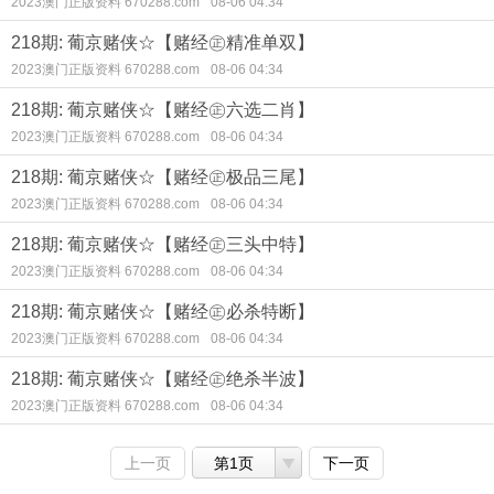
2023澳门正版资料 670288.com
08-06 04:34
218期: 葡京赌侠☆【赌经㊣精准单双】
2023澳门正版资料 670288.com
08-06 04:34
218期: 葡京赌侠☆【赌经㊣六选二肖】
2023澳门正版资料 670288.com
08-06 04:34
218期: 葡京赌侠☆【赌经㊣极品三尾】
2023澳门正版资料 670288.com
08-06 04:34
218期: 葡京赌侠☆【赌经㊣三头中特】
2023澳门正版资料 670288.com
08-06 04:34
218期: 葡京赌侠☆【赌经㊣必杀特断】
2023澳门正版资料 670288.com
08-06 04:34
218期: 葡京赌侠☆【赌经㊣绝杀半波】
2023澳门正版资料 670288.com
08-06 04:34
上一页
第1页
下一页