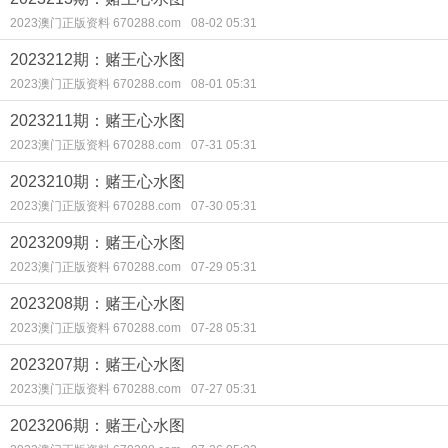
2023澳门正版资料 670288.com
08-02 05:31
2023212期：赌王心水图
2023澳门正版资料 670288.com
08-01 05:31
2023211期：赌王心水图
2023澳门正版资料 670288.com
07-31 05:31
2023210期：赌王心水图
2023澳门正版资料 670288.com
07-30 05:31
2023209期：赌王心水图
2023澳门正版资料 670288.com
07-29 05:31
2023208期：赌王心水图
2023澳门正版资料 670288.com
07-28 05:31
2023207期：赌王心水图
2023澳门正版资料 670288.com
07-27 05:31
2023206期：赌王心水图